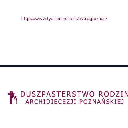
https://www.tydzienmalzenstwa.pl/poznan/