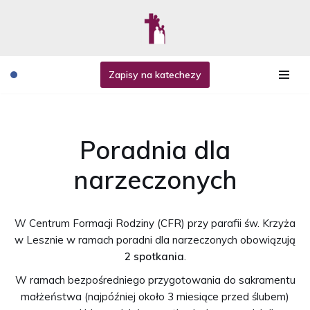
Przejdź
do
treści
Zapisy na katechezy
Poradnia dla
narzeczonych
W Centrum Formacji Rodziny (CFR) przy parafii św. Krzyża
w Lesznie w ramach poradni dla narzeczonych obowiązują
2 spotkania
.
W ramach bezpośredniego przygotowania do sakramentu
małżeństwa (najpóźniej około 3 miesiące przed ślubem)