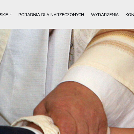
SKIE
PORADNIA DLA NARZECZONYCH
WYDARZENIA
KO