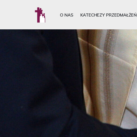
O NAS
KATECHEZY PRZEDMAŁŻEŃ
Przejdź
do
treści