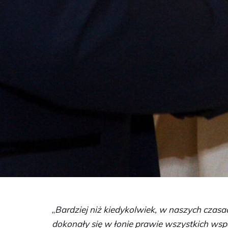
„
Bardziej niż kiedykolwiek, w naszych czasa
dokonały się w łonie prawie wszystkich wspó