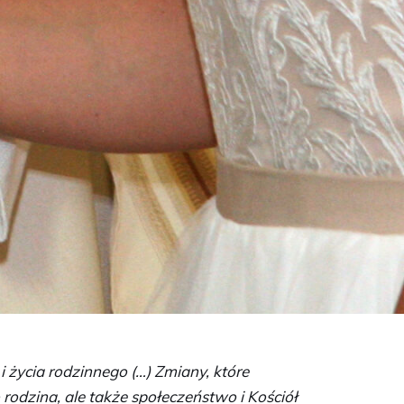
 życia rodzinnego (…) Zmiany, które
rodzina, ale także społeczeństwo i Kościół