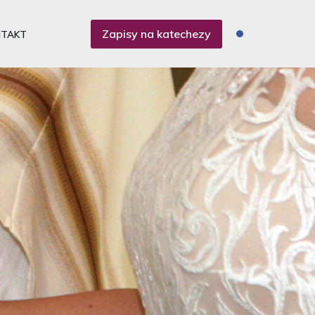
Zapisy na katechezy
NTAKT