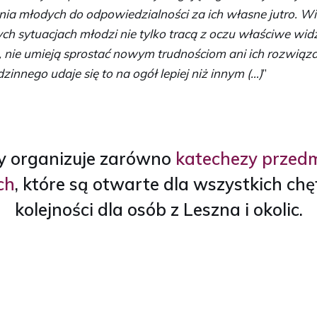
a młodych do odpowiedzialności za ich własne jutro. Wi
h sytuacjach młodzi nie tylko tracą z oczu właściwe widzeni
 nie umieją sprostać nowym trudnościom ani ich rozwiąz
nnego udaje się to na ogół lepiej niż innym (…)
”
y organizuje zarówno
katechezy przed
ch
, które są otwarte dla wszystkich ch
kolejności dla osób z Leszna i okolic.