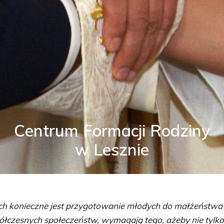
Centrum Formacji Rodziny
w Lesznie
ch konieczne jest przygotowanie młodych do małżeństwa i
łczesnych społeczeństw, wymagają tego, ażeby nie tylko 