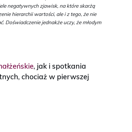
ele negatywnych zjawisk, na które skarżą
e hierarchii wartości, ale i z tego, że nie
ać. Doświadczenie jednakże uczy, że młodym
małżeńskie
, jak i spotkania
ętnych, chociaż w pierwszej