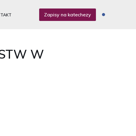
Zapisy na katechezy
NTAKT
ŃSTW W