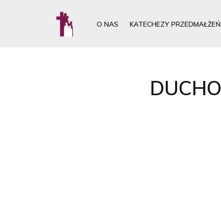
O NAS
KATECHEZY PRZEDMAŁŻEŃ
Przejdź
do
treści
DUCHO