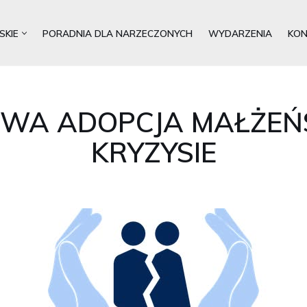
SKIE
PORADNIA DLA NARZECZONYCH
WYDARZENIA
KO
WA ADOPCJA MAŁŻE
KRYZYSIE